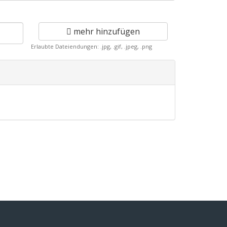
mehr hinzufügen
Erlaubte Dateiendungen: .jpg, .gif, .jpeg, .png