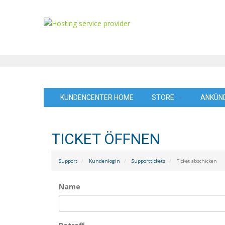
KUNDENCENTER HOME
STORE
ANKÜN
TICKET ÖFFNEN
Support
Kundenlogin
Supporttickets
Ticket abschicken
Name