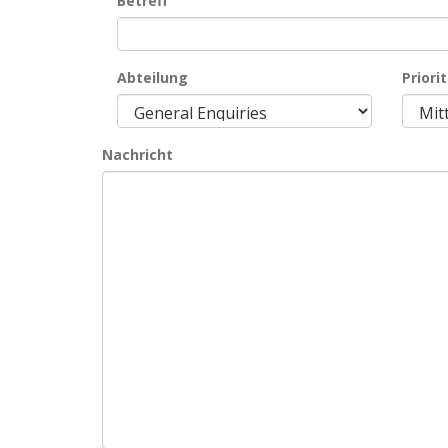
Betreff
Abteilung
Priori
Nachricht