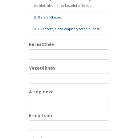
terület, ahol lehet kezelni a fiókot.
Bejelentkezés
Elveszett Jelszó alaphelyzetbe állítása
Keresztnév
Vezetéknév
A cég neve
E-mail cím