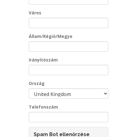
Város
Állam/Régió/Megye
Irányítószám
Ország
Telefonszám
Spam Bot ellenőrzése