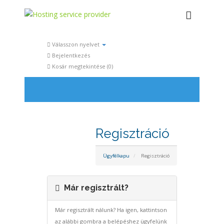
Válasszon nyelvet
Bejelentkezés
Kosár megtekintése (
0
)
Regisztráció
Ügyfélkapu
Regisztráció
Már regisztrált?
Már regisztrált nálunk? Ha igen, kattintson
az alábbi gombra a belépéshez ügyfelünk