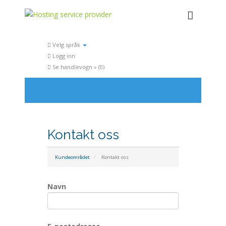
Velg språk
Logg inn
Se handlevogn » (
0
)
Kontakt oss
Kundeområdet
Kontakt oss
Navn