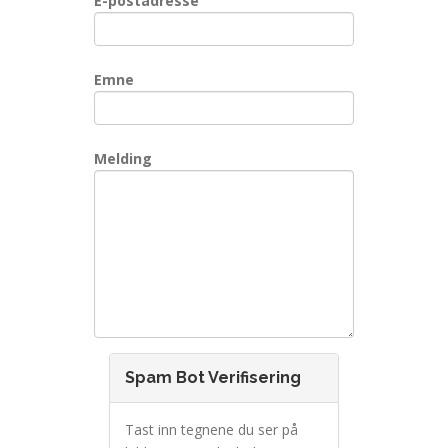
E-postadresse
Emne
Melding
Spam Bot Verifisering
Tast inn tegnene du ser på