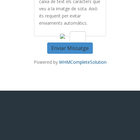
caixa de text els caràcters que
veu a la imatge de sota. Això
és requerit per evitar
enviaments automàtics.
Enviar Missatge
Powered by
WHMCompleteSolution