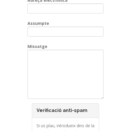
Adreça electrònica
Assumpte
Missatge
Verificació anti-spam
Si us plau, introdueix dins de la