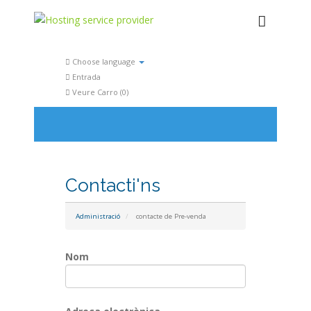
Choose language
Entrada
Veure Carro (
0
)
Contacti'ns
Administració
contacte de Pre-venda
Nom